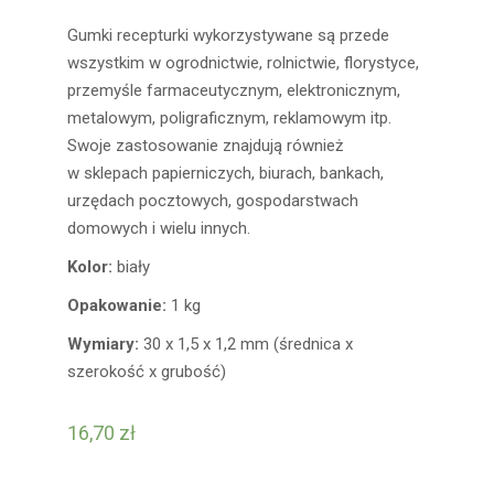
Gumki recepturki wykorzystywane są przede
wszystkim w ogrodnictwie, rolnictwie, florystyce,
przemyśle farmaceutycznym, elektronicznym,
metalowym, poligraficznym, reklamowym itp.
Swoje zastosowanie znajdują również
w sklepach papierniczych, biurach, bankach,
urzędach pocztowych, gospodarstwach
domowych i wielu innych.
Kolor:
biały
Opakowanie:
1 kg
Wymiary:
30 x 1,5 x 1,2 mm (średnica x
szerokość x grubość)
16,70
zł